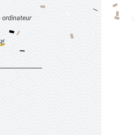
 ordinateur
🌿