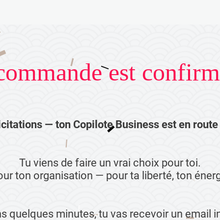
commande est confirm
icitations — ton Copilote Business est en route 
Tu viens de faire un vrai choix pour toi.
ur ton organisation — pour ta liberté, ton énergi
s quelques minutes, tu vas recevoir un email int